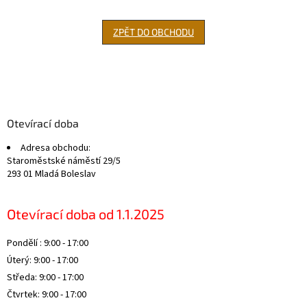
ZPĚT DO OBCHODU
Z
á
p
a
Otevírací doba
t
Adresa obchodu:
í
Staroměstské náměstí 29/5
293 01 Mladá Boleslav
Otevírací doba od 1.1.2025
Pondělí : 9:00 - 17:00
Úterý: 9:00 - 17:00
Středa: 9:00 - 17:00
Čtvrtek: 9:00 - 17:00