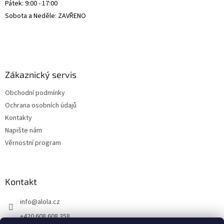
Pátek: 9:00 - 17:00
Sobota a Neděle: ZAVŘENO
Zákaznický servis
Obchodní podmínky
Ochrana osobních údajů
Kontakty
Napište nám
Věrnostní program
Kontakt
info
@
alola.cz
+420 608 608 358